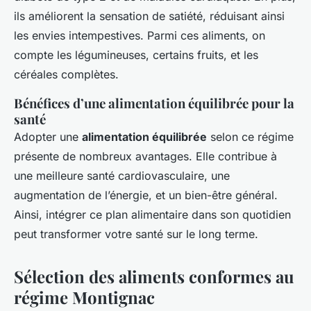
ils améliorent la sensation de satiété, réduisant ainsi
les envies intempestives. Parmi ces aliments, on
compte les légumineuses, certains fruits, et les
céréales complètes.
Bénéfices d’une alimentation équilibrée pour la
santé
Adopter une
alimentation équilibrée
selon ce régime
présente de nombreux avantages. Elle contribue à
une meilleure santé cardiovasculaire, une
augmentation de l’énergie, et un bien-être général.
Ainsi, intégrer ce plan alimentaire dans son quotidien
peut transformer votre santé sur le long terme.
Sélection des aliments conformes au
régime Montignac