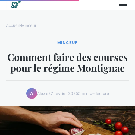
Accueil
›
Minceur
MINCEUR
Comment faire des courses
pour le régime Montignac
Alexis
27 février 2025
5 min de lecture
A