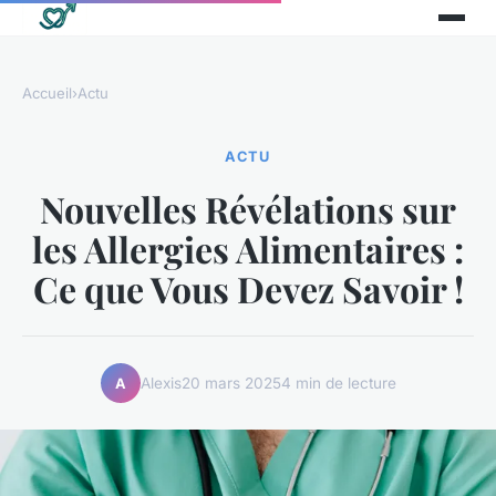
Accueil
›
Actu
ACTU
Nouvelles Révélations sur
les Allergies Alimentaires :
Ce que Vous Devez Savoir !
Alexis
20 mars 2025
4 min de lecture
A