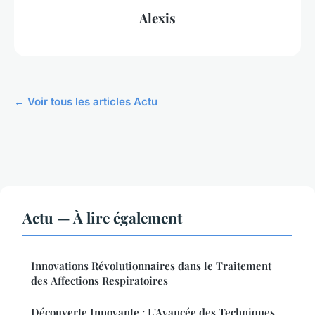
Alexis
← Voir tous les articles Actu
Actu — À lire également
Innovations Révolutionnaires dans le Traitement
des Affections Respiratoires
Découverte Innovante : L'Avancée des Techniques