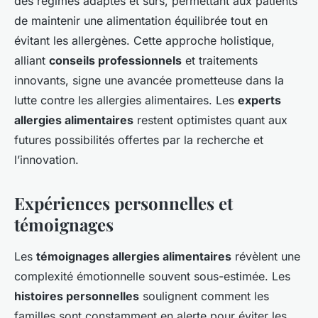
des régimes adaptés et sûrs, permettant aux patients
de maintenir une alimentation équilibrée tout en
évitant les allergènes. Cette approche holistique,
alliant
conseils professionnels
et traitements
innovants, signe une avancée prometteuse dans la
lutte contre les allergies alimentaires. Les
experts
allergies alimentaires
restent optimistes quant aux
futures possibilités offertes par la recherche et
l’innovation.
Expériences personnelles et
témoignages
Les
témoignages allergies alimentaires
révèlent une
complexité émotionnelle souvent sous-estimée. Les
histoires personnelles
soulignent comment les
familles sont constamment en alerte pour éviter les